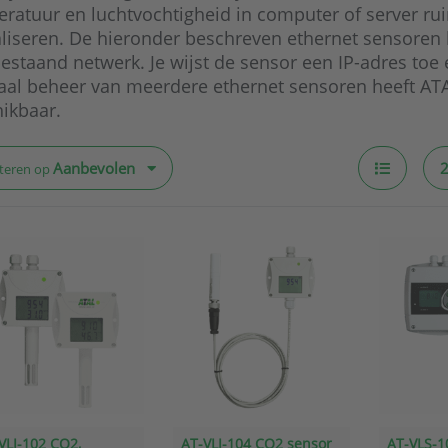
ratuur en luchtvochtigheid in computer of server rui
aliseren. De hieronder beschreven ethernet sensore
estaand netwerk. Je wijst de sensor een IP-adres toe e
aal beheer van meerdere ethernet sensoren heeft A
ikbaar.
Aanbevolen
teren op
VLI-102 CO2,
AT-VLI-104 CO2 sensor
AT-VLS-1