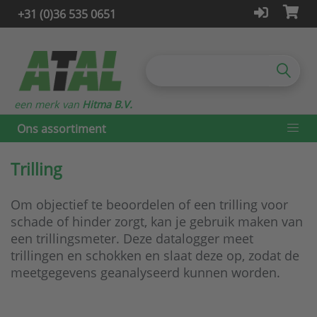
+31 (0)36 535 0651
een merk van
Hitma B.V.
Ons assortiment
Trilling
Om objectief te beoordelen of een trilling voor
schade of hinder zorgt, kan je gebruik maken van
een trillingsmeter. Deze datalogger meet
trillingen en schokken en slaat deze op, zodat de
meetgegevens geanalyseerd kunnen worden.