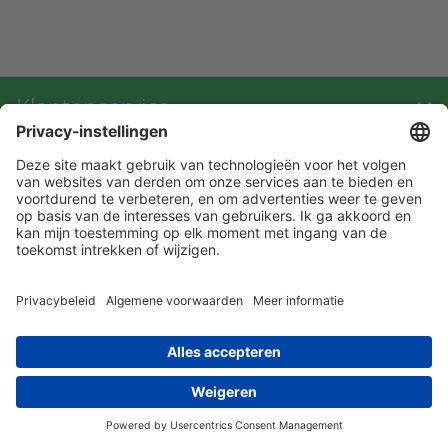
Klantenservice
Contact met ATAL
Maandelijks op de hoogte blijven? Schrijf
je dan nu in!
privacy statement
leveringsvoorwaarden