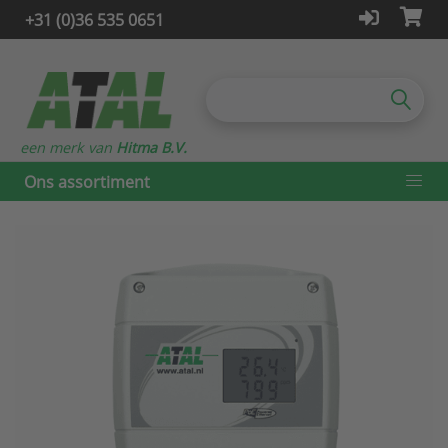
+31 (0)36 535 0651
een merk van
Hitma B.V.
Ons assortiment