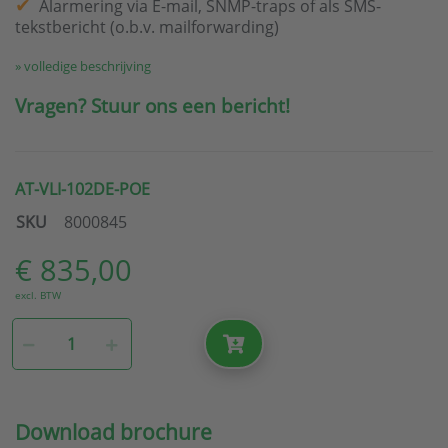
Alarmering via E-mail, SNMP-traps of als SMS-
tekstbericht (o.b.v. mailforwarding)
» volledige beschrijving
Vragen? Stuur ons een bericht!
AT-VLI-102DE-POE
SKU
8000845
€ 835,00
excl. BTW
Download brochure