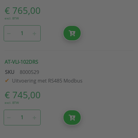
€ 765,00
excl. BTW
AT-VLI-102DRS
SKU
8000529
Uitvoering met RS485 Modbus
€ 745,00
excl. BTW