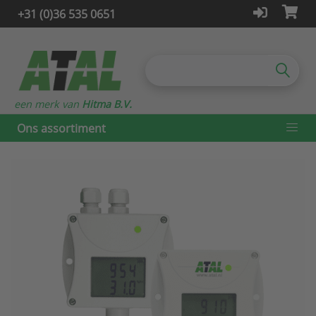
+31 (0)36 535 0651
een merk van
Hitma B.V.
Ons assortiment