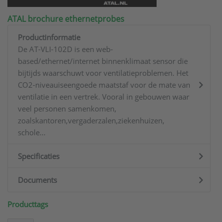
ATAL brochure ethernetprobes
Productinformatie
De AT-VLI-102D is een web-
based/ethernet/internet binnenklimaat sensor die
bijtijds waarschuwt voor ventilatieproblemen. Het
CO2-niveauiseengoede maatstaf voor de mate van
ventilatie in een vertrek. Vooral in gebouwen waar
veel personen samenkomen,
zoalskantoren,vergaderzalen,ziekenhuizen,
schole...
Specificaties
Documents
Producttags