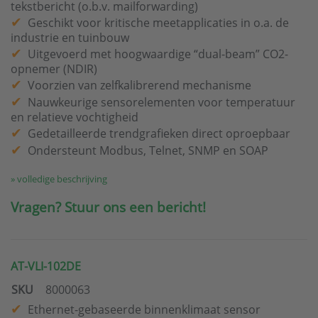
tekstbericht (o.b.v. mailforwarding)
Geschikt voor kritische meetapplicaties in o.a. de
industrie en tuinbouw
Uitgevoerd met hoogwaardige “dual-beam” CO2-
opnemer (NDIR)
Voorzien van zelfkalibrerend mechanisme
Nauwkeurige sensorelementen voor temperatuur
en relatieve vochtigheid
Gedetailleerde trendgrafieken direct oproepbaar
Ondersteunt Modbus, Telnet, SNMP en SOAP
» volledige beschrijving
Vragen? Stuur ons een bericht!
AT-VLI-102DE
SKU
8000063
Ethernet-gebaseerde binnenklimaat sensor