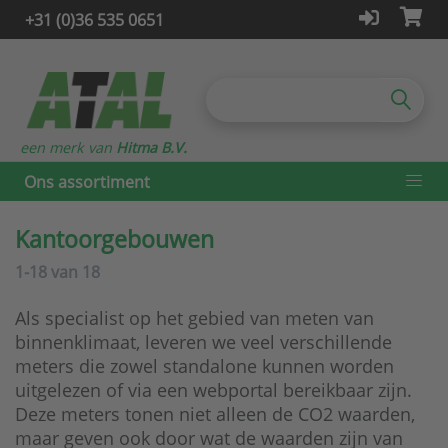
+31 (0)36 535 0651
een merk van
Hitma B.V.
Ons assortiment
Kantoorgebouwen
1-18
van
18
Als specialist op het gebied van meten van
binnenklimaat, leveren we veel verschillende
meters die zowel standalone kunnen worden
uitgelezen of via een webportal bereikbaar zijn.
Deze meters tonen niet alleen de CO2 waarden,
maar geven ook door wat de waarden zijn van