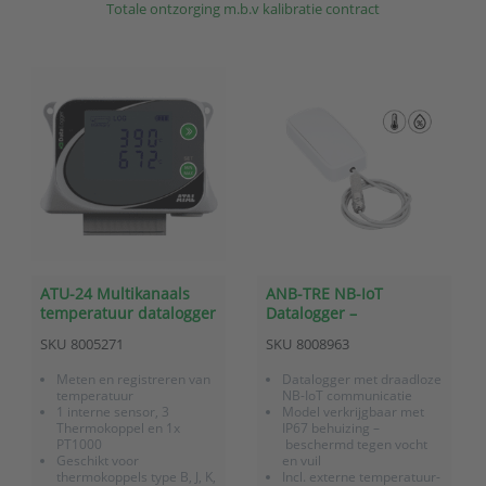
Totale ontzorging m.b.v kalibratie contract
ATU-24 Multikanaals
ANB-TRE NB-IoT
temperatuur datalogger
Datalogger –
Temperatuur/relatieve
SKU
8005271
SKU
8008963
vochtigheid (externe
sensor)
Meten en registreren van
Datalogger met draadloze
temperatuur
NB-IoT communicatie
1 interne sensor, 3
Model verkrijgbaar met
Thermokoppel en 1x
IP67 behuizing –
PT1000
beschermd tegen vocht
Geschikt voor
en vuil
thermokoppels type B, J, K,
Incl. externe temperatuur-