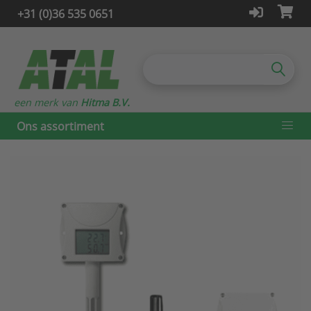
+31 (0)36 535 0651
een merk van
Hitma B.V.
Ons assortiment