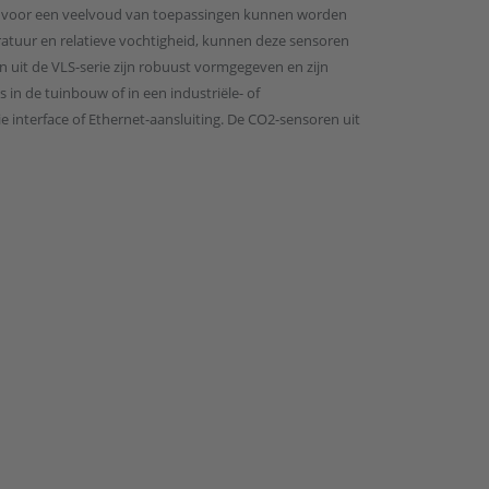
die voor een veelvoud van toepassingen kunnen worden
atuur en relatieve vochtigheid, kunnen deze sensoren
n uit de VLS-serie zijn robuust vormgegeven en zijn
 in de tuinbouw of in een industriële- of
nterface of Ethernet-aansluiting. De CO2-sensoren uit