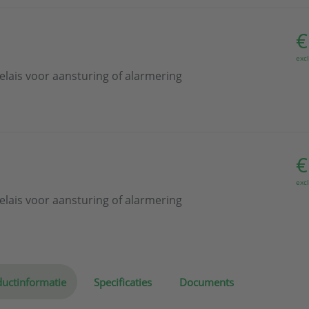
€
exc
elais voor aansturing of alarmering
€
exc
elais voor aansturing of alarmering
uctinformatie
Specificaties
Documents