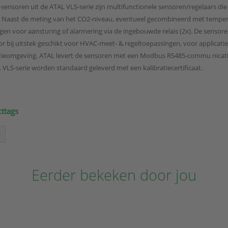
sensoren uit de ATAL VLS-serie zijn multifunctionele sensoren/regelaars 
. Naast de meting van het CO2-niveau, eventueel gecombineerd met temper
gen voor aansturing of alarmering via de ingebouwde relais (2x). De sensore
r bij uitstek geschikt voor HVAC-meet- & regeltoepassingen, voor applicaties
ieomgeving. ATAL levert de sensoren met een Modbus RS485-commu nicatie i
 VLS-serie worden standaard geleverd met een kalibratiecertificaat.
ttags
3
Eerder bekeken door jou