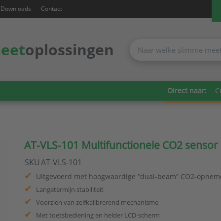
Downloads
Contact
eet
oplossingen
Direct naar:
C
AT-VLS-101 Multifunctionele CO2 sensor 
SKU
AT-VLS-101
Uitgevoerd met hoogwaardige “dual-beam” CO2-opneme
Langetermijn stabiliteit
Voorzien van zelfkalibrerend mechanisme
Met toetsbediening en helder LCD-scherm