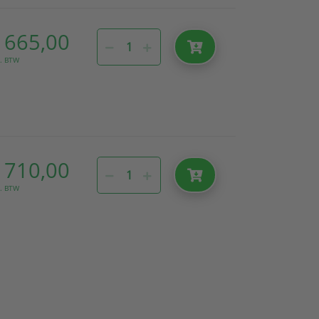
 665,00
l. BTW
 710,00
l. BTW