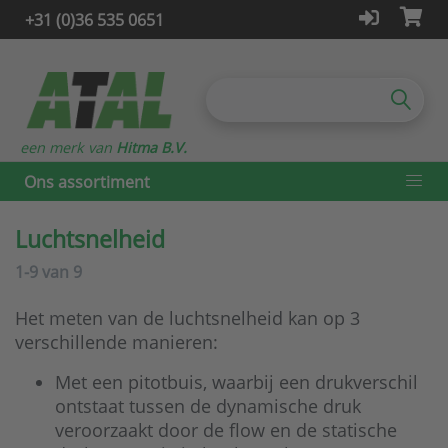
+31 (0)36 535 0651
een merk van
Hitma B.V.
Ons assortiment
Luchtsnelheid
1-9
van
9
Het meten van de luchtsnelheid kan op 3
verschillende manieren:
Met een pitotbuis, waarbij een drukverschil
ontstaat tussen de dynamische druk
veroorzaakt door de flow en de statische