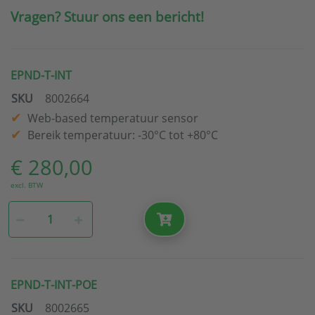
Vragen? Stuur ons een bericht!
EPND-T-INT
SKU
8002664
Web-based temperatuur sensor
Bereik temperatuur: -30°C tot +80°C
€ 280,00
excl. BTW
EPND-T-INT-POE
SKU
8002665