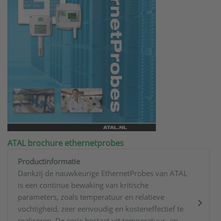
ATAL brochure ethernetprobes
Productinformatie
Dankzij de nauwkeurige EthernetProbes van ATAL
is een continue bewaking van kritische
parameters, zoals temperatuur en relatieve
vochtigheid, zeer eenvoudig en kosteneffectief te
realiseren. De serie bestaat uit temperatuur- en