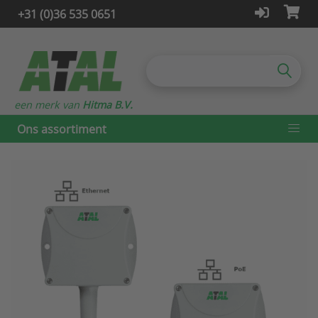
+31 (0)36 535 0651
een merk van
Hitma B.V.
Ons assortiment