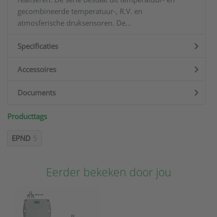
gecombineerde temperatuur-, R.V. en
atmosferische druksensoren. De...
Specificaties
Accessoires
Documents
Producttags
EPND
5
Eerder bekeken door jou