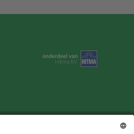
u in!