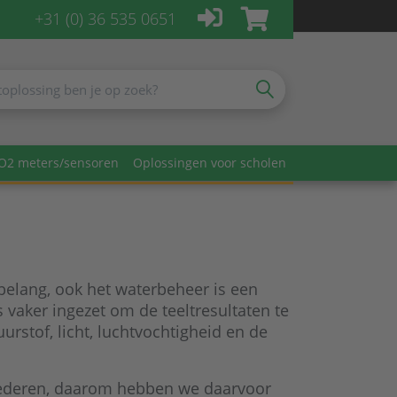
+31 (0) 36 535 0651
O2 meters/sensoren
Oplossingen voor scholen
 belang, ook het waterbeheer is een
vaker ingezet om de teeltresultaten te
urstof, licht, luchtvochtigheid en de
 goederen, daarom hebben we daarvoor