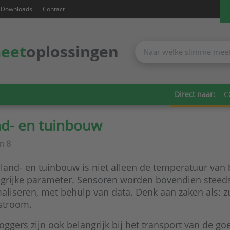
Downloads
Contact
eet
oplossingen
Direct naar:
C
d- en tuinbouw
an
8
 land- en tuinbouw is niet alleen de temperatuur van
grijke parameter. Sensoren worden bovendien steeds 
aliseren, met behulp van data. Denk aan zaken als: zu
stroom.
oggers zijn ook belangrijk bij het transport van de