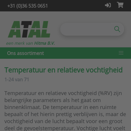
+31 (0)36 535 0651
een merk van
Hitma B.V.
Ons assortiment
Temperatuur en relatieve vochtigheid
1-24
van
71
Temperatuur en relatieve vochtigheid (%RV) zijn
belangrijke parameters als het gaat om
binnenklimaat. De temperatuur in een ruimte
bepaalt of het hierin prettig verblijven is, maar de
vochtigheid van de lucht bepaalt voor een groot
deel de gevoelstemperatuur. Vochtige lucht voelt