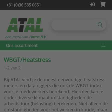
+31 (0)36 535 0651
een merk van
Hitma B.V.
Ons assortiment
WBGT/Heatstress
1-2
van
2
Bij ATAL vind je de meest eenvoudige heatstress
meters en dataloggers die ook de WBGT-index
voor je medewerkers berekend. Hiermee kan je
onder diverse klimaatomstandigheden de
arbeidsduur (belasting) berekenen. Niet alleen de
omstandigheden voor het werken in koude, maar