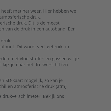
n heeft met het weer. Hier hebben we
atmosferische druk.
erische druk. Dit is de meest
n van de druk in een autoband. Een
 druk.
lpunt. Dit wordt veel gebruikt in
eden met vloeistoffen en gassen wil je
 kijk je naar het drukverschil ten
en SD-kaart mogelijk, zo kan je
chil en atmosferische druk (atm).
 drukverschilmeter. Bekijk ons