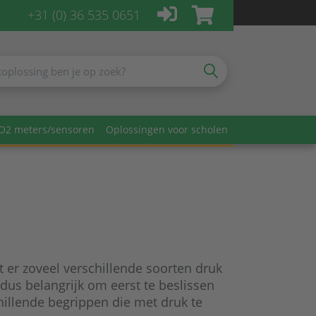
+31 (0) 36 535 0651
O2 meters/sensoren
Oplossingen voor scholen
 er zoveel verschillende soorten druk
 dus belangrijk om eerst te beslissen
hillende begrippen die met druk te