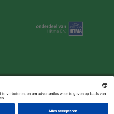
u in!