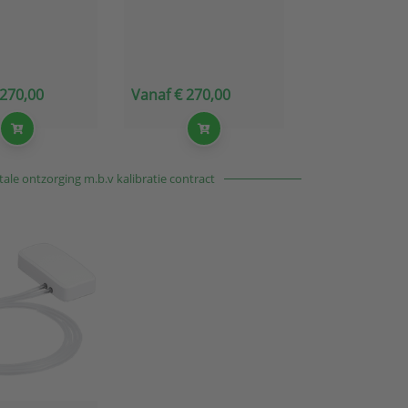
 270,00
Vanaf € 270,00
ale ontzorging m.b.v kalibratie contract