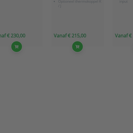
Optioneel thermokoppel K
input
/ J
af € 230,00
Vanaf € 215,00
Vanaf €