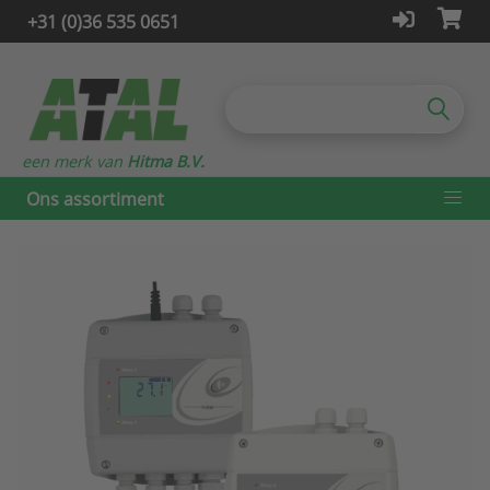
+31 (0)36 535 0651
een merk van
Hitma B.V.
Ons assortiment