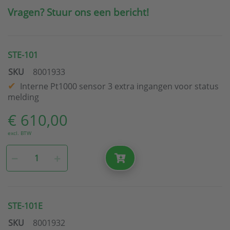
Vragen? Stuur ons een bericht!
STE-101
SKU
8001933
Interne Pt1000 sensor 3 extra ingangen voor status
melding
€ 610,00
excl. BTW
STE-101E
SKU
8001932