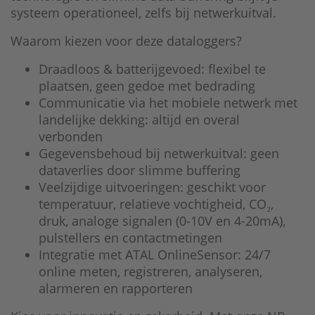
systeem operationeel, zelfs bij netwerkuitval.
Waarom kiezen voor deze dataloggers?
Draadloos & batterijgevoed: flexibel te
plaatsen, geen gedoe met bedrading
Communicatie via het mobiele netwerk met
landelijke dekking: altijd en overal
verbonden
Gegevensbehoud bij netwerkuitval: geen
dataverlies door slimme buffering
Veelzijdige uitvoeringen: geschikt voor
temperatuur, relatieve vochtigheid, CO₂,
druk, analoge signalen (0-10V en 4-20mA),
pulstellers en contactmetingen
Integratie met ATAL OnlineSensor: 24/7
online meten, registreren, analyseren,
alarmeren en rapporteren