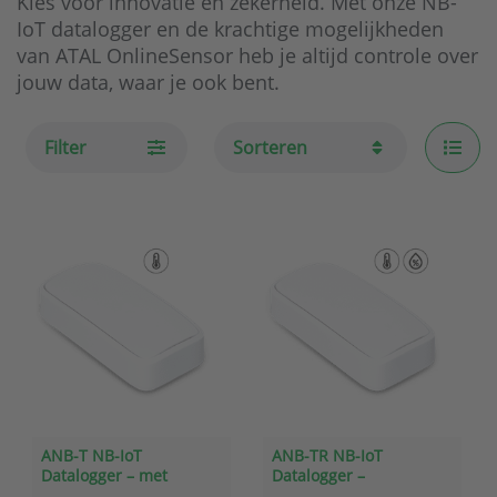
Kies voor innovatie en zekerheid. Met onze NB-
IoT datalogger en de krachtige mogelijkheden
van ATAL OnlineSensor heb je altijd controle over
jouw data, waar je ook bent.
Filter
Sorteren
ANB-T NB-IoT
ANB-TR NB-IoT
Datalogger – met
Datalogger –
geïntegreerde
Temperatuur en