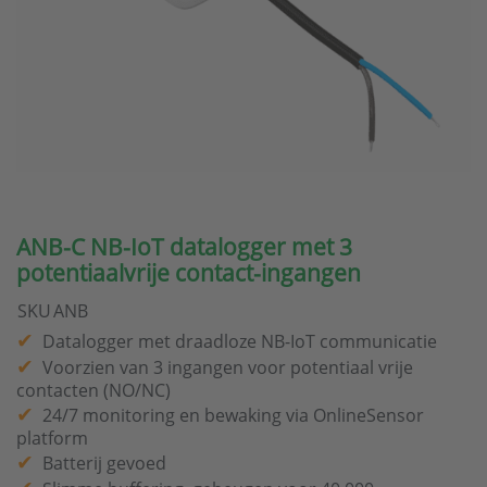
ANB-C NB-IoT datalogger met 3
potentiaalvrije contact-ingangen
SKU
ANB
Datalogger met draadloze NB-IoT communicatie
Voorzien van 3 ingangen voor potentiaal vrije
contacten (NO/NC)
24/7 monitoring en bewaking via OnlineSensor
platform
Batterij gevoed