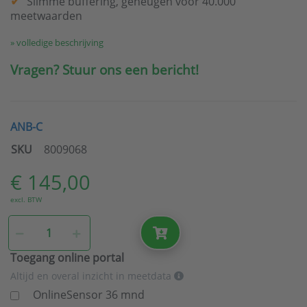
Slimme buffering, geheugen voor 40.000
meetwaarden
» volledige beschrijving
Vragen? Stuur ons een bericht!
ANB-C
SKU
8009068
€ 145,00
excl. BTW
Toegang online portal
Altijd en overal inzicht in meetdata
OnlineSensor 36 mnd