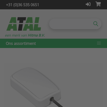
+31 (0)36 535 0651
een merk van
Hitma B.V.
Ons assortiment