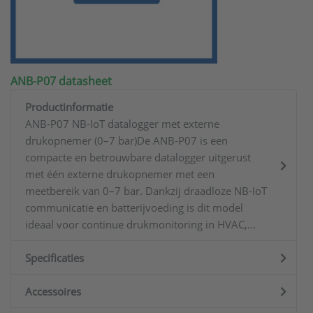
ANB-P07 datasheet
Productinformatie
ANB-P07 NB-IoT datalogger met externe
drukopnemer (0–7 bar)De ANB-P07 is een
compacte en betrouwbare datalogger uitgerust
met één externe drukopnemer met een
meetbereik van 0–7 bar. Dankzij draadloze NB-IoT
communicatie en batterijvoeding is dit model
ideaal voor continue drukmonitoring in HVAC,...
Specificaties
Accessoires