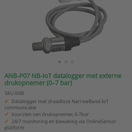
ANB-P07 NB-IoT datalogger met externe
drukopnemer (0–7 bar)
SKU
ANB
Datalogger met draadloze NarrowBand-IoT
communicatie
Voorzien van drukopnemer, 0-7bar
24/7 monitoring en bewaking via OnlineSensor
platform