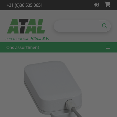
+31 (0)36 535 0651
een merk van
Hitma B.V.
Ons assortiment