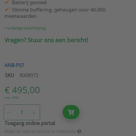
Batterij gevoed
Slimme buffering, geheugen voor 40.000
meetwaarden
» volledige beschrijving
Vragen? Stuur ons een bericht!
ANB-P07
SKU
8008972
€ 495,00
excl. BTW
Toegang online portal
Altijd en overal inzicht in meetdata