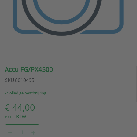
Accu FG/PX4500
SKU
8010495
» volledige beschrijving
€ 44,00
excl. BTW