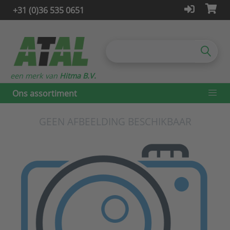
+31 (0)36 535 0651
een merk van
Hitma B.V.
Ons assortiment