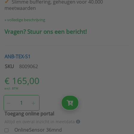
Slimme buffering, geheugen voor 40.000
meetwaarden
» volledige beschrijving
Vragen? Stuur ons een bericht!
ANB-TEX-S1
SKU
8009062
€ 165,00
excl. BTW
Toegang online portal
Altijd en overal inzicht in meetdata
OnlineSensor 36mnd