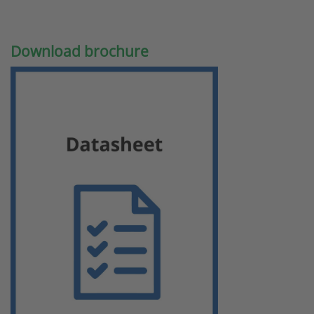
Download brochure