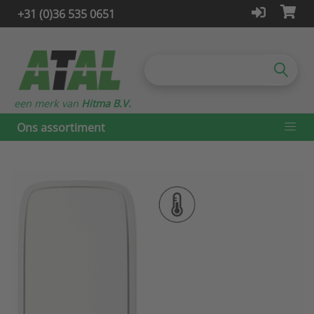
+31 (0)36 535 0651
een merk van
Hitma B.V.
Ons assortiment