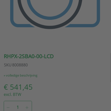
RHPX-2SBA0-00-LCD
SKU
8008880
» volledige beschrijving
€ 541,45
excl. BTW