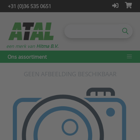
+31 (0)36 535 0651
een merk van
Hitma B.V.
Ons assortiment