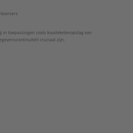
kservers
g in toepassingen zoals koudeketenopslag van
evenscontinuïteit cruciaal zijn.