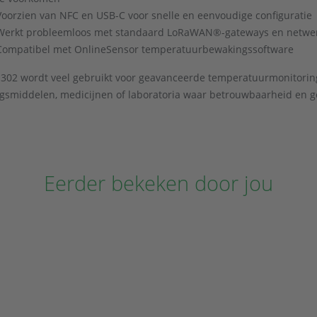
Voorzien van NFC en USB-C voor snelle en eenvoudige configuratie
Werkt probleemloos met standaard LoRaWAN®-gateways en netwer
Compatibel met OnlineSensor temperatuurbewakingssoftware
302 wordt veel gebruikt voor geavanceerde temperatuurmonitorin
gsmiddelen, medicijnen of laboratoria waar betrouwbaarheid en geg
Eerder bekeken door jou