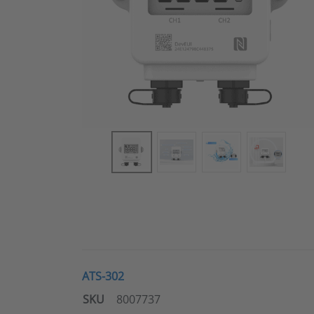
ATS-302
SKU
8007737