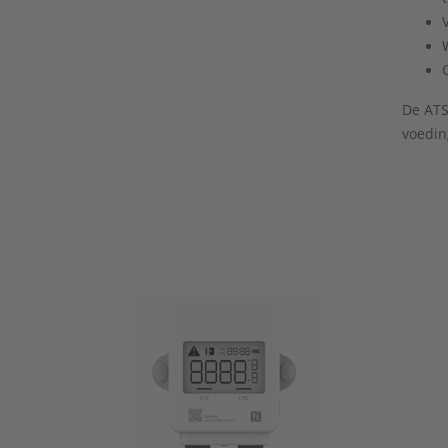
De ATS
voedin