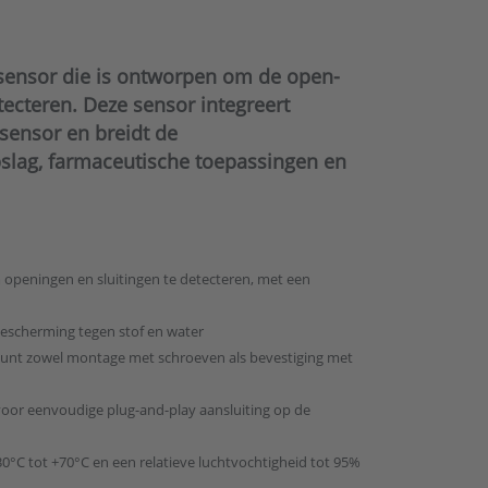
sensor die is ontworpen om de open-
tecteren. Deze sensor integreert
ensor en breidt de
slag, farmaceutische toepassingen en
 openingen en sluitingen te detecteren, met een
escherming tegen stof en water
steunt zowel montage met schroeven als bevestiging met
voor eenvoudige plug-and-play aansluiting op de
°C tot +70°C en een relatieve luchtvochtigheid tot 95%