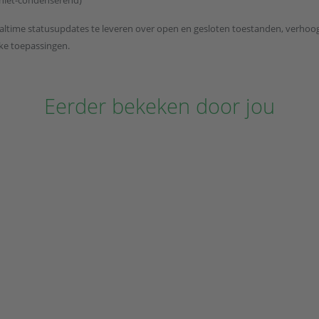
altime statusupdates te leveren over open en gesloten toestanden, verhoogt
ieke toepassingen.
Eerder bekeken door jou