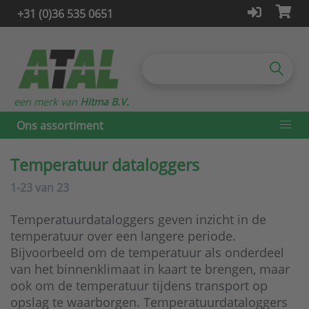
+31 (0)36 535 0651
een merk van
Hitma B.V.
Ons assortiment
Temperatuur dataloggers
1-23
van
23
Temperatuurdataloggers geven inzicht in de
temperatuur over een langere periode.
Bijvoorbeeld om de temperatuur als onderdeel
van het binnenklimaat in kaart te brengen, maar
ook om de temperatuur tijdens transport op
opslag te waarborgen. Temperatuurdataloggers