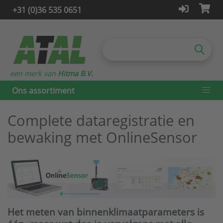
+31 (0)36 535 0651
een merk van
Hitma B.V.
Ons assortiment
Complete dataregistratie en
bewaking met OnlineSensor
Het meten van binnenklimaatparameters is