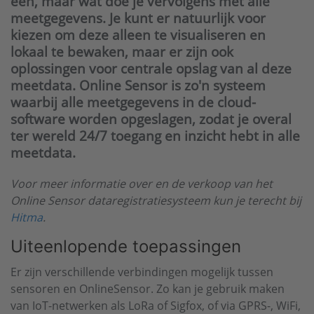
één, maar wat doe je vervolgens met alle
meetgegevens. Je kunt er natuurlijk voor
kiezen om deze alleen te visualiseren en
lokaal te bewaken, maar er zijn ook
oplossingen voor centrale opslag van al deze
meetdata. Online Sensor is zo'n systeem
waarbij alle meetgegevens in de cloud-
software worden opgeslagen, zodat je overal
ter wereld 24/7 toegang en inzicht hebt in alle
meetdata.
Voor meer informatie over en de verkoop van het
Online Sensor dataregistratiesysteem kun je terecht bij
Hitma
.
Uiteenlopende toepassingen
Er zijn verschillende verbindingen mogelijk tussen
sensoren en OnlineSensor. Zo kan je gebruik maken
van IoT-netwerken als LoRa of Sigfox, of via GPRS-, WiFi,