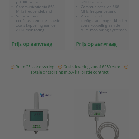
pt1000 sensor
pt100 sensor
Communicatie via 868
Communicatie via 868
MHz frequentieband
MHz frequentieband
Verschillende
Verschillende
configuratiemogelijkheden,
configuratiemogelijkheden,
zoals koppeling aan de
zoals koppeling aan de
ATM-monitoring
ATM-monitoring systemen
systemen.
Prijs op aanvraag
Prijs op aanvraag
Ruim 25 jaar ervaring
Gratis levering vanaf €250 euro
Totale ontzorging m.b.v kalibratie contract