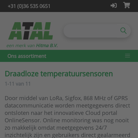
+31 (0)36 535 0651
een merk van
Hitma B.V.
Ons assortiment
Draadloze temperatuursensoren
1-11
van
11
Door middel van LoRa, Sigfox, 868 MHz of GPRS
datacommunicatie worden meetgegevens direct
ontsloten naar het innovatieve Cloud portal
OnlineSensor. Online monitoring was nog nooit
zo makkelijk omdat meetgegevens 24/7
inzichtelijk zijn en gebruikers direct gealarmeerd