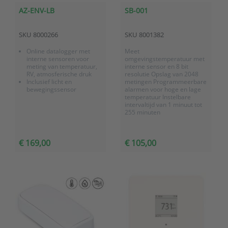
AZ-ENV-LB
SB-001
SKU
8000266
SKU
8001382
Online datalogger met
Meet
interne sensoren voor
omgevingstemperatuur met
meting van temperatuur,
interne sensor en 8 bit
RV, atmosferische druk
resolutie Opslag van 2048
Inclusief licht en
metingen Programmeerbare
bewegingssensor
alarmen voor hoge en lage
temperatuur Instelbare
intervaltijd van 1 minuut tot
255 minuten
€ 169,00
€ 105,00