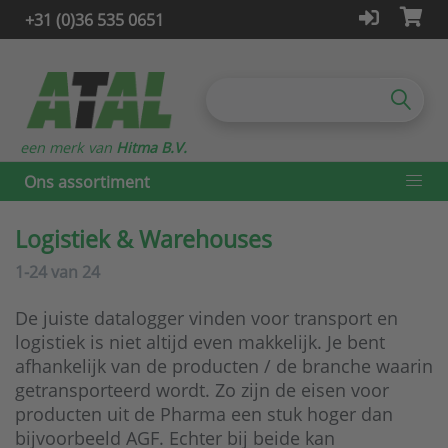
+31 (0)36 535 0651
een merk van
Hitma B.V.
Ons assortiment
Logistiek & Warehouses
1-24
van
24
De juiste datalogger vinden voor transport en
logistiek is niet altijd even makkelijk. Je bent
afhankelijk van de producten / de branche waarin
getransporteerd wordt. Zo zijn de eisen voor
producten uit de Pharma een stuk hoger dan
bijvoorbeeld AGF. Echter bij beide kan