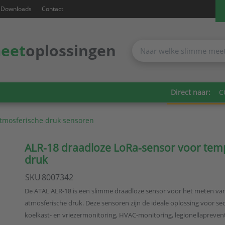
Downloads
Contact
eet
oplossingen
Direct naar:
C
tmosferische druk sensoren
ALR-18 draadloze LoRa-sensor voor tem
druk
SKU
8007342
De ATAL ALR-18 is een slimme draadloze sensor voor het meten van
atmosferische druk. Deze sensoren zijn de ideale oplossing voor se
koelkast- en vriezermonitoring, HVAC-monitoring, legionellapreve