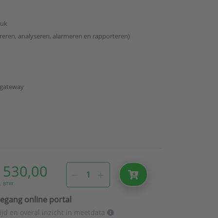
ruk
reren, analyseren, alarmeren en rapporteren)
e gateway
 530,00
l. BTW
egang online portal
tijd en overal inzicht in meetdata