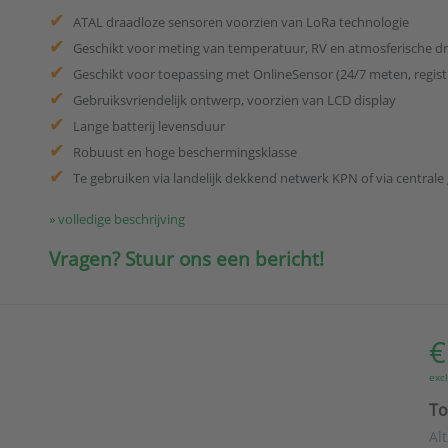
ATAL draadloze sensoren voorzien van LoRa technologie
Geschikt voor meting van temperatuur, RV en atmosferische d
Geschikt voor toepassing met OnlineSensor (24/7 meten, regist
Gebruiksvriendelijk ontwerp, voorzien van LCD display
Lange batterij levensduur
Robuust en hoge beschermingsklasse
Te gebruiken via landelijk dekkend netwerk KPN of via central
» volledige beschrijving
Vragen? Stuur ons een bericht!
€
exc
To
Al