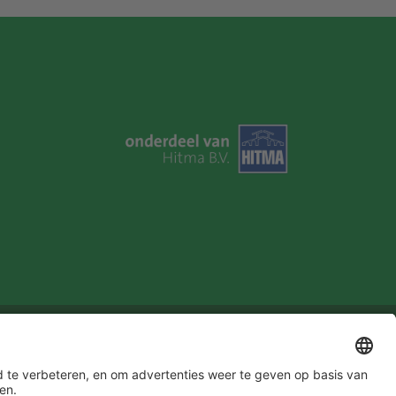
u in!