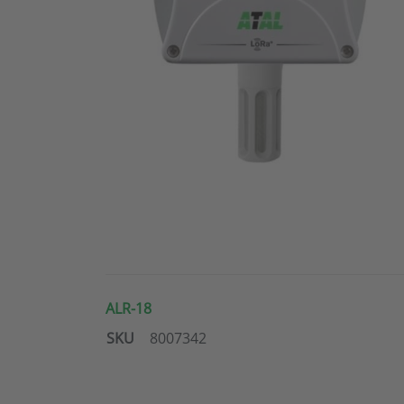
ALR-18
SKU
8007342