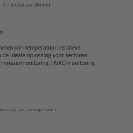
OnlineSensor 36mnd
ts
eten van temperatuur, relatieve
n de ideale oplossing voor sectoren
en vriezermonitoring, HVAC-monitoring,
eren, alarmeren en rapporteren)