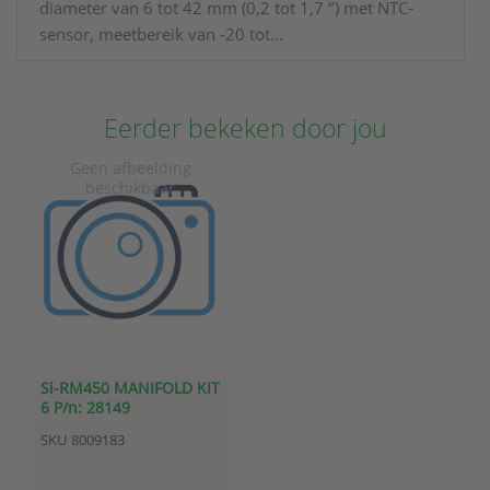
diameter van 6 tot 42 mm (0,2 tot 1,7 ‘’) met NTC-
sensor, meetbereik van -20 tot...
Eerder bekeken door jou
Si-RM450 MANIFOLD KIT
6 P/n: 28149
SKU
8009183