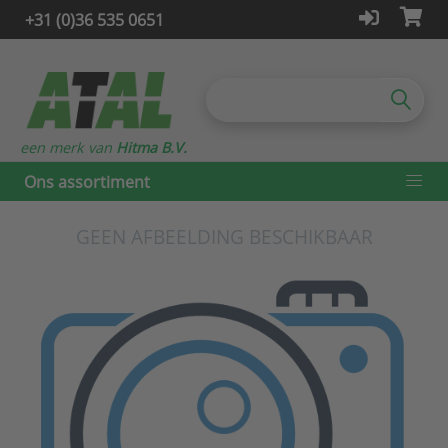
+31 (0)36 535 0651
een merk van
Hitma B.V.
Ons assortiment