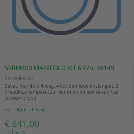
Si-RM450 MANIFOLD KIT 6 P/n: 28149
SKU
8009183
Bevat: manifold 4-weg, 4 koudemiddelenslangen, 2
draadloze temperatuurklemmen en een draadloze
vacuümprobe.
» volledige beschrijving
€ 841,00
excl. BTW