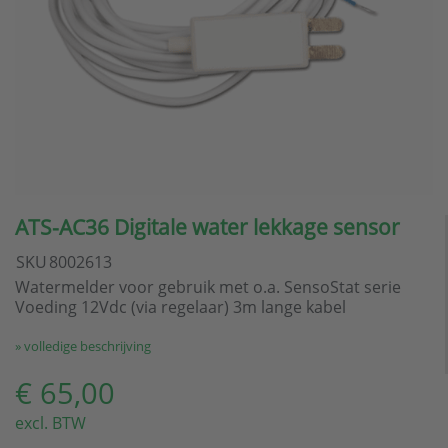
ATS-AC36 Digitale water lekkage sensor
SKU
8002613
Watermelder voor gebruik met o.a. SensoStat serie
Voeding 12Vdc (via regelaar) 3m lange kabel
» volledige beschrijving
€ 65,00
excl. BTW