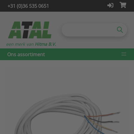
+31 (0)36 535 0651
een merk van
Hitma B.V.
Ons assortiment