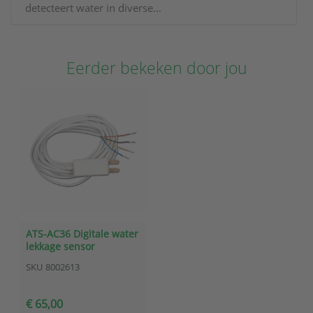
detecteert water in diverse...
Eerder bekeken door jou
ATS-AC36 Digitale water
lekkage sensor
SKU
8002613
€ 65,00