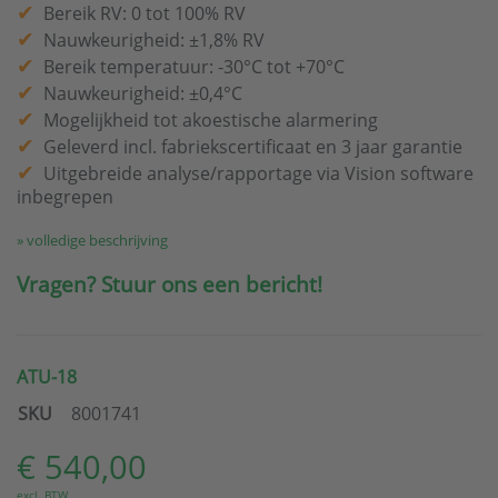
Bereik RV: 0 tot 100% RV
Nauwkeurigheid: ±1,8% RV
Bereik temperatuur: -30°C tot +70°C
Nauwkeurigheid: ±0,4°C
Mogelijkheid tot akoestische alarmering
Geleverd incl. fabriekscertificaat en 3 jaar garantie
Uitgebreide analyse/rapportage via Vision software
inbegrepen
» volledige beschrijving
Vragen? Stuur ons een bericht!
ATU-18
SKU
8001741
€ 540,00
excl. BTW