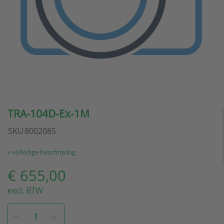
TRA-104D-Ex-1M
SKU
8002085
» volledige beschrijving
€ 655,00
excl. BTW