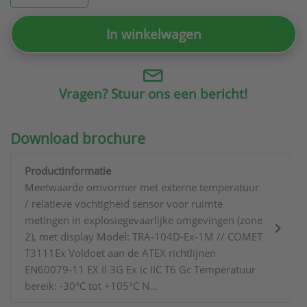
In winkelwagen
Vragen? Stuur ons een bericht!
Download brochure
Productinformatie
Meetwaarde omvormer met externe temperatuur
/ relatieve vochtigheid sensor voor ruimte
metingen in explosiegevaarlijke omgevingen (zone
2), met display Model: TRA-104D-Ex-1M // COMET
T3111Ex Voldoet aan de ATEX richtlijnen
EN60079-11 EX II 3G Ex ic IIC T6 Gc Temperatuur
bereik: -30°C tot +105°C N...