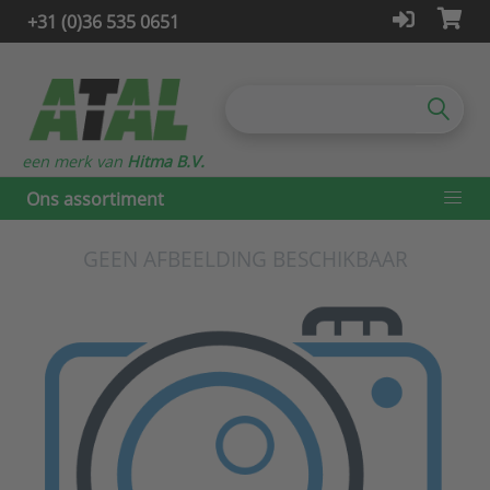
+31 (0)36 535 0651
een merk van
Hitma B.V.
Ons assortiment