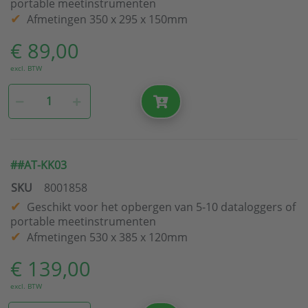
portable meetinstrumenten
Afmetingen 350 x 295 x 150mm
€ 89,00
excl. BTW
##AT-KK03
SKU
8001858
Geschikt voor het opbergen van 5-10 dataloggers of
portable meetinstrumenten
Afmetingen 530 x 385 x 120mm
€ 139,00
excl. BTW