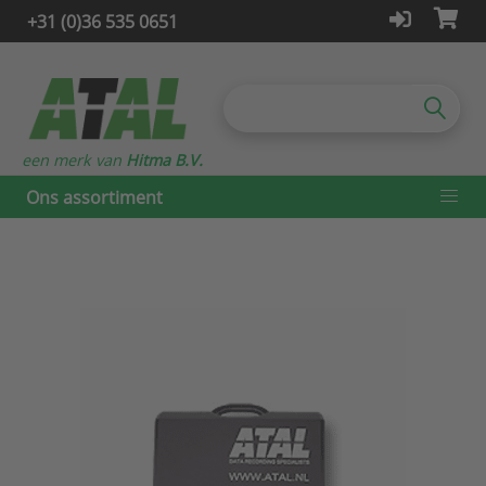
+31 (0)36 535 0651
een merk van
Hitma B.V.
Ons assortiment