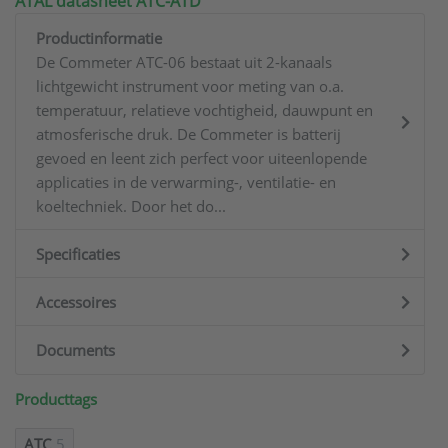
ATAL datasheet ATC-ATD
Productinformatie
De Commeter ATC-06 bestaat uit 2-kanaals
lichtgewicht instrument voor meting van o.a.
temperatuur, relatieve vochtigheid, dauwpunt en
atmosferische druk. De Commeter is batterij
gevoed en leent zich perfect voor uiteenlopende
applicaties in de verwarming-, ventilatie- en
koeltechniek. Door het do...
Specificaties
Accessoires
Documents
Producttags
ATC
5