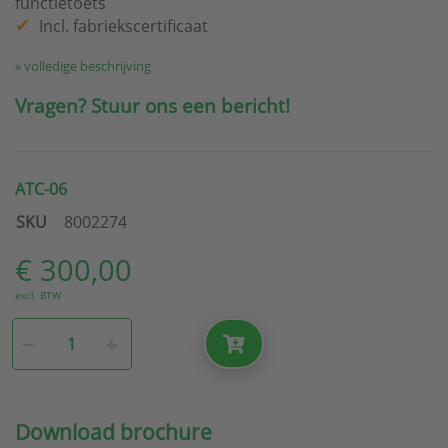
functietoets
Incl. fabriekscertificaat
» volledige beschrijving
Vragen? Stuur ons een bericht!
ATC-06
SKU
8002274
€ 300,00
excl. BTW
Download brochure