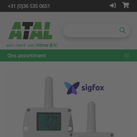
+31 (0)36 535 0651
een merk van
Hitma B.V.
Ons assortiment