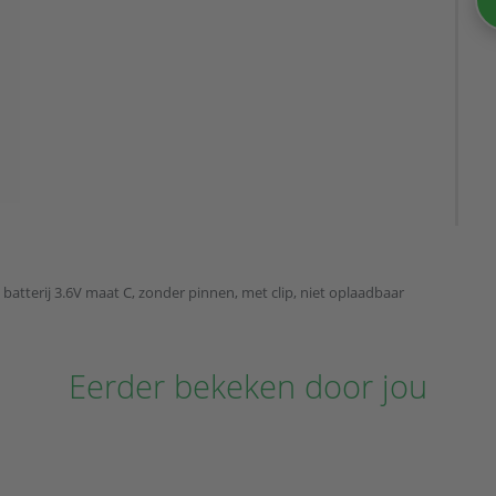
 batterij 3.6V maat C, zonder pinnen, met clip, niet oplaadbaar
Eerder bekeken door jou