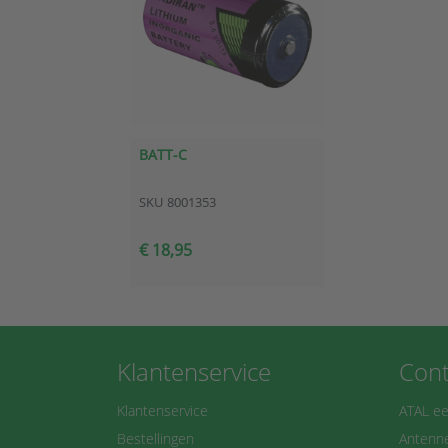
BATT-C
SKU
8001353
€ 18,95
Klantenservice
Cont
Klantenservice
ATAL ee
Bestellingen
Antenne