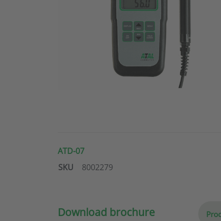
ATD-07
SKU
8002279
Download brochure
Prod