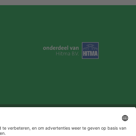
u in!