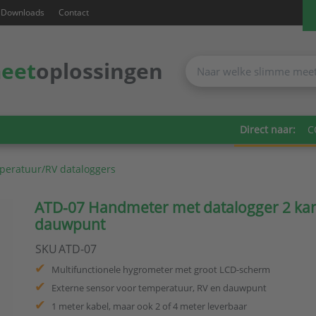
Downloads
Contact
eet
oplossingen
Direct naar:
C
eratuur/RV dataloggers
ATD-07 Handmeter met datalogger 2 kan
dauwpunt
SKU
ATD-07
Multifunctionele hygrometer met groot LCD-scherm
Externe sensor voor temperatuur, RV en dauwpunt
1 meter kabel, maar ook 2 of 4 meter leverbaar