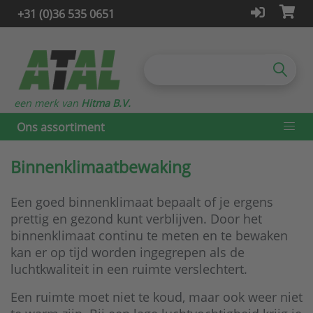
+31 (0)36 535 0651
een merk van
Hitma B.V.
Ons assortiment
Binnenklimaatbewaking
Een goed binnenklimaat bepaalt of je ergens
prettig en gezond kunt verblijven. Door het
binnenklimaat continu te meten en te bewaken
kan er op tijd worden ingegrepen als de
luchtkwaliteit in een ruimte verslechtert.
Een ruimte moet niet te koud, maar ook weer niet