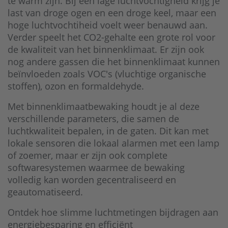
te warm zijn. Bij een lage luchtvochtigheid krijg je
last van droge ogen en een droge keel, maar een
hoge luchtvochtiheid voelt weer benauwd aan.
Verder speelt het CO2-gehalte een grote rol voor
de kwaliteit van het binnenklimaat. Er zijn ook
nog andere gassen die het binnenklimaat kunnen
beïnvloeden zoals VOC's (vluchtige organische
stoffen), ozon en formaldehyde.
Met binnenklimaatbewaking houdt je al deze
verschillende parameters, die samen de
luchtkwaliteit bepalen, in de gaten. Dit kan met
lokale sensoren die lokaal alarmen met een lamp
of zoemer, maar er zijn ook complete
softwaresystemen waarmee de bewaking
volledig kan worden gecentraliseerd en
geautomatiseerd.
Ontdek hoe slimme luchtmetingen bijdragen aan
energiebesparing en efficiënt