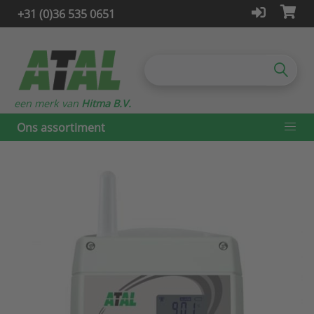
+31 (0)36 535 0651
een merk van
Hitma B.V.
Ons assortiment