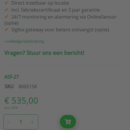
Direct inzetbaar op locatie
Incl. fabriekscertificaat en 3 jaar garantie
24/7 monitoring en alarmering via OnlineSensor
(optie)
Sigfox gateway voor betere ontvangst (optie)
» volledige beschrijving
Vragen? Stuur ons een bericht!
ASF-27
SKU
8005158
€ 535,00
excl. BTW