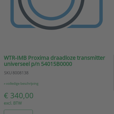
WTR-IMB Proxima draadloze transmitter
universeel p/n 54015B0000
SKU
8008138
» volledige beschrijving
€ 340,00
excl. BTW