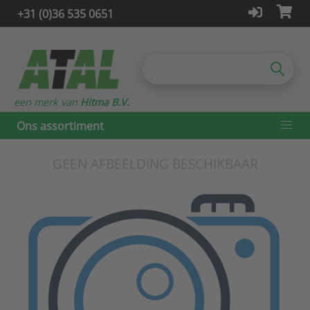
+31 (0)36 535 0651
een merk van
Hitma B.V.
Ons assortiment