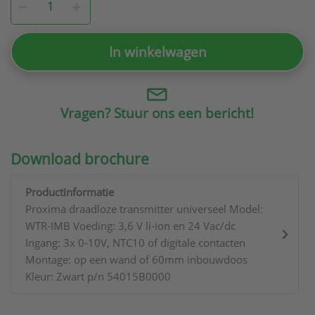
In winkelwagen
Vragen? Stuur ons een bericht!
Download brochure
Productinformatie
Proxima draadloze transmitter universeel Model:
WTR-IMB Voeding: 3,6 V li-ion en 24 Vac/dc
Ingang: 3x 0-10V, NTC10 of digitale contacten
Montage: op een wand of 60mm inbouwdoos
Kleur: Zwart p/n 54015B0000