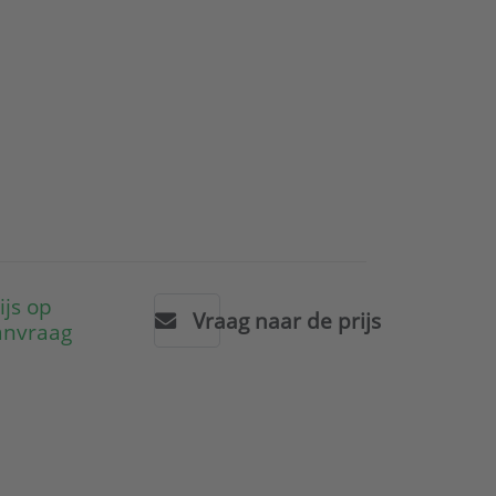
ijs op
Vraag naar de prijs
anvraag