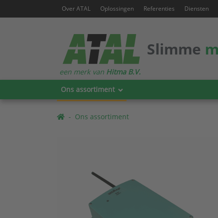
Over ATAL
Oplossingen
Referenties
Diensten
Slimme
m
een merk van
Hitma B.V.
Ons assortiment
Ons assortiment