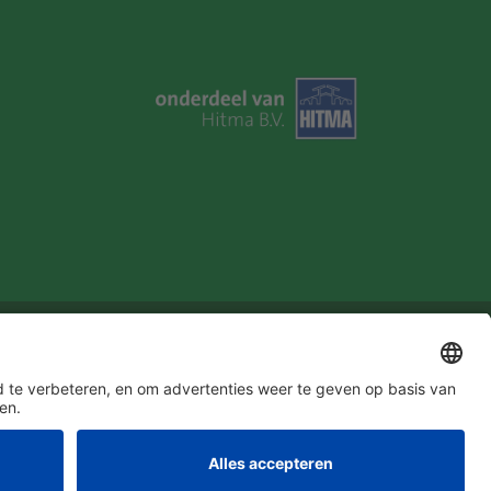
u in!