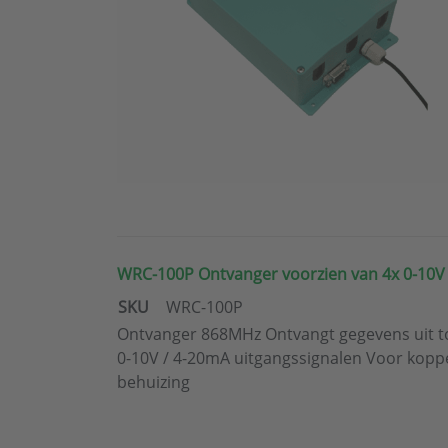
WRC-100P Ontvanger voorzien van 4x 0-10V 
SKU
WRC-100P
Ontvanger 868MHz Ontvangt gegevens uit to
0-10V / 4-20mA uitgangssignalen Voor kop
behuizing