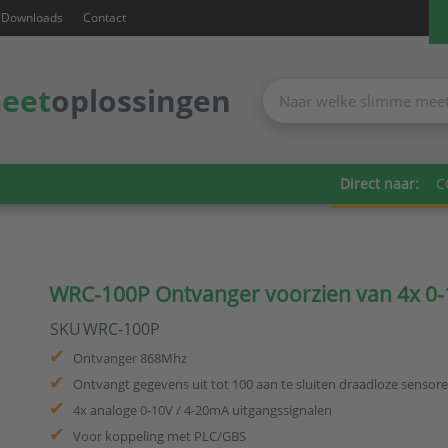
Downloads
Contact
eet
oplossingen
Direct naar:
C
WRC-100P Ontvanger voorzien van 4x 0-
SKU
WRC-100P
Ontvanger 868Mhz
Ontvangt gegevens uit tot 100 aan te sluiten draadloze sensor
4x analoge 0-10V / 4-20mA uitgangssignalen
Voor koppeling met PLC/GBS