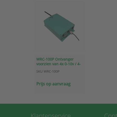
WRC-100P Ontvanger
voorzien van 4x 0-10v / 4-
20mA uitgang
SKU
WRC-100P
Prijs op aanvraag
Klantenservice
Cont