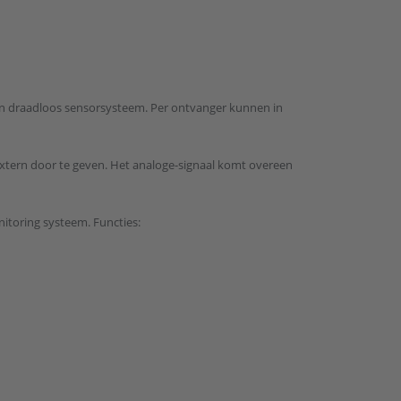
n draadloos sensorsysteem. Per ontvanger kunnen in
xtern door te geven. Het analoge-signaal komt overeen
itoring systeem. Functies: