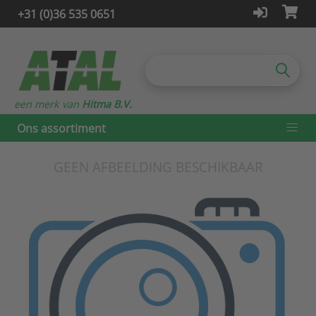
+31 (0)36 535 0651
een merk van
Hitma B.V.
Ons assortiment