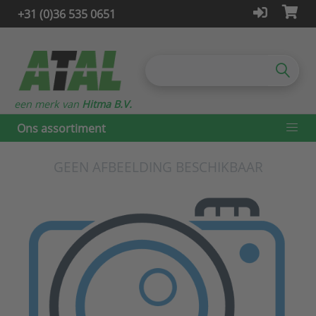
+31 (0)36 535 0651
een merk van
Hitma B.V.
Ons assortiment