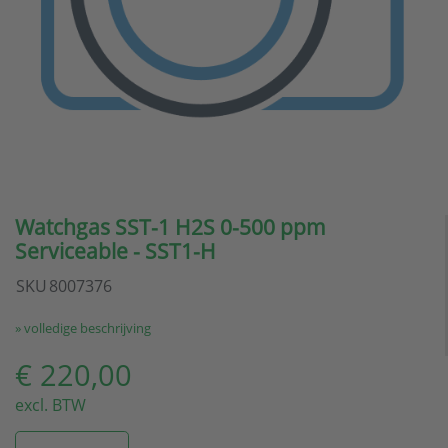
Watchgas SST-1 H2S 0-500 ppm
Serviceable - SST1-H
SKU
8007376
» volledige beschrijving
€ 220,00
excl. BTW