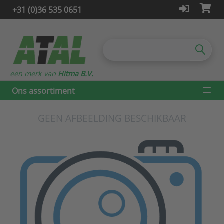
+31 (0)36 535 0651
een merk van
Hitma B.V.
Ons assortiment