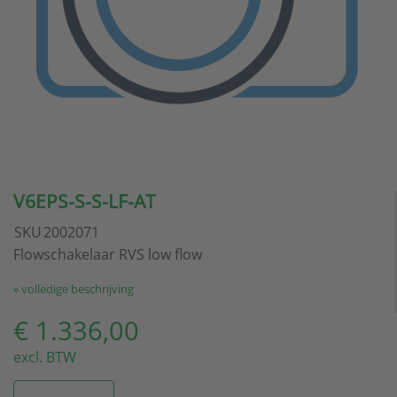
V6EPS-S-S-LF-AT
SKU
2002071
Flowschakelaar RVS low flow
» volledige beschrijving
€ 1.336,00
excl. BTW