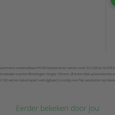
uermann verwisselbare Pt100 temperatuur sensor voor Si-C320 en Si-CPE320
tvrijstalen mantel Afmetingen: lengte 153 mm, Ø 6 mm Met automatische ve
CC-R2 sensor kabel (apart verkrijgbaar) is nodig voor het aansluiten op klasse
Eerder bekeken door jou