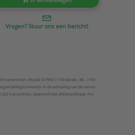
Vragen? Stuur ons een bericht!
 transmitters. Model: Si-PRO-T-150 Bereik: -80…+150
rgrendelingsconnector in de behuizing van de sensor.
 320 transmitters. Geleverd met afstelcertificaat. P/n