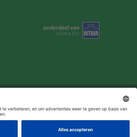
u in!