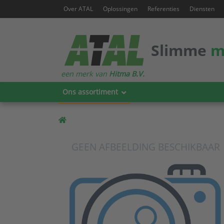
Over ATAL
Oplossingen
Referenties
Diensten
Slimme
m
een merk van
Hitma B.V.
Ons assortiment