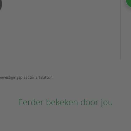
 bevestigingsplaat SmartButton
Eerder bekeken door jou