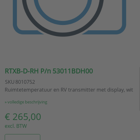
RTXB-D-RH P/n 53011BDH00
SKU
8010752
Ruimtetemperatuur en RV transmitter met display, wit
» volledige beschrijving
€ 265,00
excl. BTW