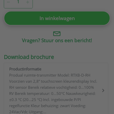
In winkelwagen
Vragen? Stuur ons een bericht!
Download brochure
Productinformatie
Produal ruimte-transmitter Model: RTXB-D-RH
Voorzien van 2,8” touchscreen kleurendisplay Incl.
RH sensor Bereik relatieve vochtigheid: 0…100%
RV Bereik temperatuur: 0...50°C Nauwkeurigheid:
±0.3 °C (20...25 °C) Incl. ingebouwde P/PI
regelfunctie Kleur behuizing: zwart Voeding:
24Vac/Vdc Uitgang:...