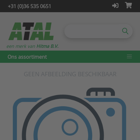
+31 (0)36 535 0651
een merk van
Hitma B.V.
Ons assortiment