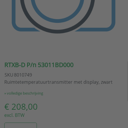
RTXB-D P/n 53011BD000
SKU
8010749
Ruimtetemperatuurtransmitter met display, zwart
» volledige beschrijving
€ 208,00
excl. BTW