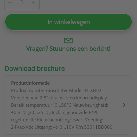
In winkelwagen
Vragen? Stuur ons een bericht!
Download brochure
Productinformatie
Produal ruimte-transmitter Model: RTXB-D
Voorzien van 2,8” touchscreen kleurendisplay
Bereik temperatuur: 0...50°C Nauwkeurigheid:
±0.3 °C (20...25 °C) Incl. ingebouwde P/PI
regelfunctie Kleur behuizing: zwart Voeding:
24Vac/Vdc Uitgang: 4x 0...10V P/n 53011BD000