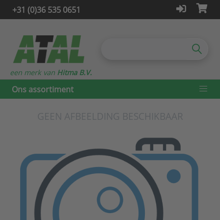
+31 (0)36 535 0651
een merk van
Hitma B.V.
Ons assortiment