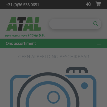
+31 (0)36 535 0651
een merk van
Hitma B.V.
Ons assortiment