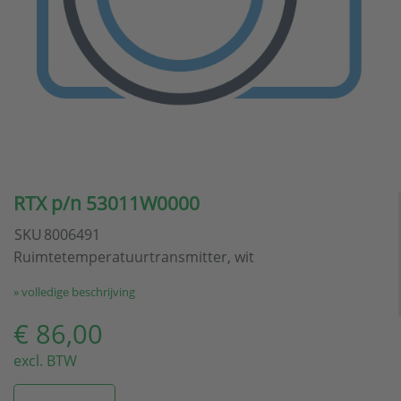
RTX p/n 53011W0000
SKU
8006491
Ruimtetemperatuurtransmitter, wit
» volledige beschrijving
€ 86,00
excl. BTW