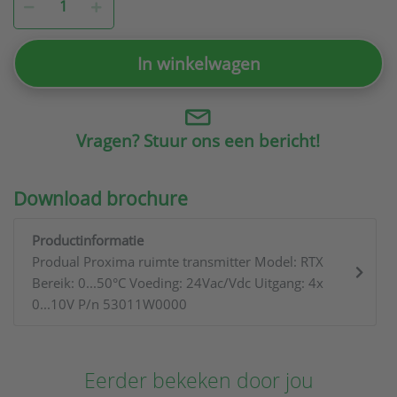
In winkelwagen
Vragen? Stuur ons een bericht!
Download brochure
Productinformatie
Produal Proxima ruimte transmitter Model: RTX
Bereik: 0...50°C Voeding: 24Vac/Vdc Uitgang: 4x
0...10V P/n 53011W0000
Eerder bekeken door jou