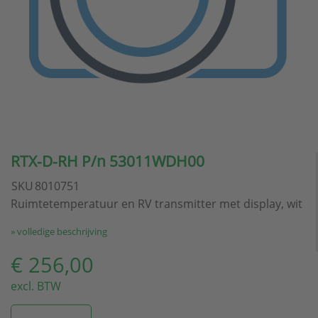
RTX-D-RH P/n 53011WDH00
SKU
8010751
Ruimtetemperatuur en RV transmitter met display, wit
» volledige beschrijving
€ 256,00
excl. BTW