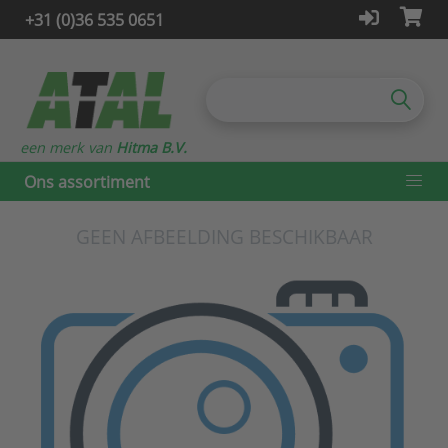
+31 (0)36 535 0651
een merk van
Hitma B.V.
Ons assortiment