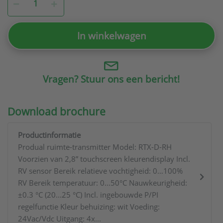
In winkelwagen
Vragen? Stuur ons een bericht!
Download brochure
Productinformatie
Produal ruimte-transmitter Model: RTX-D-RH
Voorzien van 2,8” touchscreen kleurendisplay Incl.
RV sensor Bereik relatieve vochtigheid: 0…100%
RV Bereik temperatuur: 0...50°C Nauwkeurigheid:
±0.3 °C (20...25 °C) Incl. ingebouwde P/PI
regelfunctie Kleur behuizing: wit Voeding:
24Vac/Vdc Uitgang: 4x...